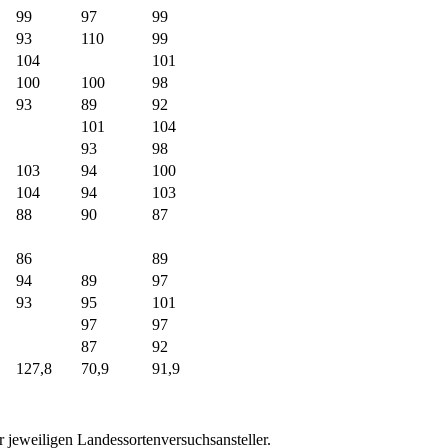
99
97
99
93
110
99
104
101
100
100
98
93
89
92
101
104
93
98
103
94
100
104
94
103
88
90
87
86
89
94
89
97
93
95
101
97
97
87
92
127,8
70,9
91,9
 jeweiligen Landessortenversuchsansteller.