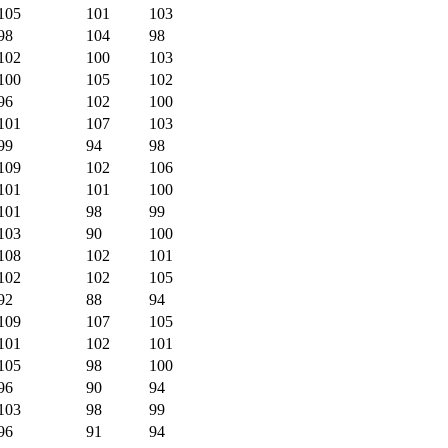
105
101
103
98
104
98
102
100
103
100
105
102
96
102
100
101
107
103
99
94
98
109
102
106
101
101
100
101
98
99
103
90
100
108
102
101
102
102
105
92
88
94
109
107
105
101
102
101
105
98
100
96
90
94
103
98
99
96
91
94