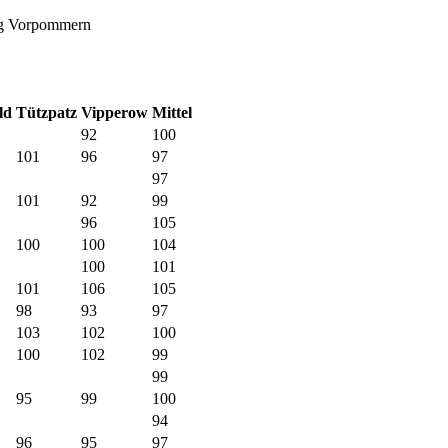
urg Vorpommern
ld
Tützpatz
Vipperow
Mittel
92
100
101
96
97
97
101
92
99
96
105
100
100
104
100
101
101
106
105
98
93
97
103
102
100
100
102
99
99
95
99
100
94
96
95
97