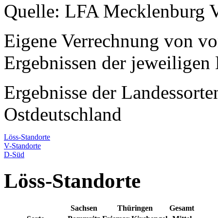
Quelle: LFA Mecklenburg 
Eigene Verrechnung von vo
Ergebnissen der jeweiligen 
Ergebnisse der Landessort
Ostdeutschland
Löss-Standorte
V-Standorte
D-Süd
Löss-Standorte
Sachsen
Thüringen
Gesamt