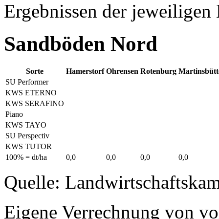
Ergebnissen der jeweiligen 
Sandböden Nord
Sorte
Hamerstorf
Ohrensen
Rotenburg
Martinsbütt
SU Performer
KWS ETERNO
KWS SERAFINO
Piano
KWS TAYO
SU Perspectiv
KWS TUTOR
100% = dt/ha
0,0
0,0
0,0
0,0
Quelle: Landwirtschaftska
Eigene Verrechnung von vo